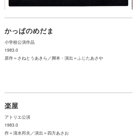
かっぱのめだま
小学校公演作品
1983.0
原作＝さねとうあきら／脚本・演出＝ふじたあさや
楽屋
アトリエ公演
1983.0
作＝清水邦夫／演出＝四方あさお