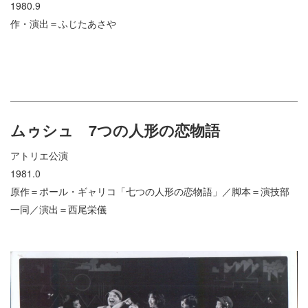
1980.9
作・演出＝ふじたあさや
ムゥシュ 7つの人形の恋物語
アトリエ公演
1981.0
原作＝ポール・ギャリコ「七つの人形の恋物語」／脚本＝演技部
一同／演出＝西尾栄儀