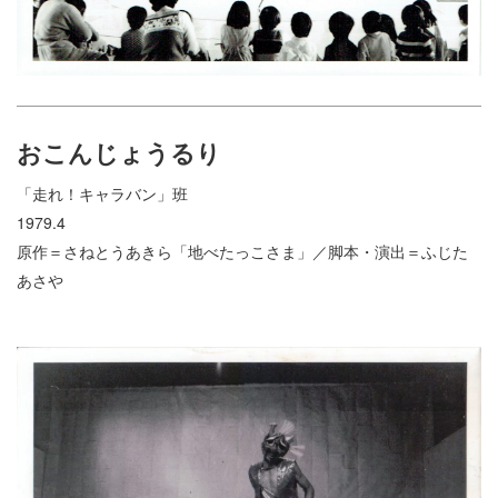
おこんじょうるり
「走れ！キャラバン」班
1979.4
原作＝さねとうあきら「地べたっこさま」／脚本・演出＝ふじた
あさや