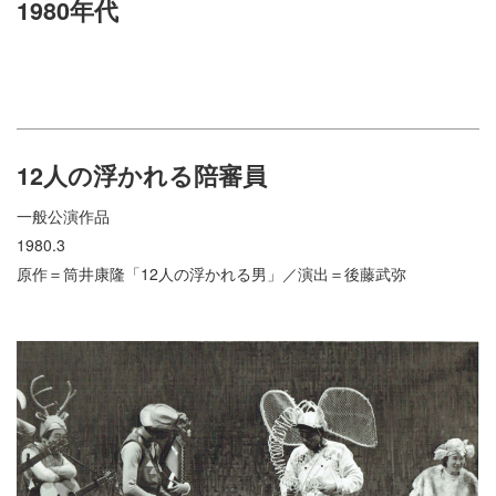
1980年代
12人の浮かれる陪審員
一般公演作品
1980.3
原作＝筒井康隆「12人の浮かれる男」／演出＝後藤武弥