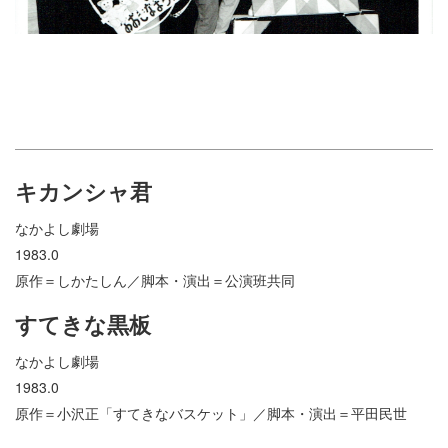
キカンシャ君
なかよし劇場
1983.0
原作＝しかたしん／脚本・演出＝公演班共同
すてきな黒板
なかよし劇場
1983.0
原作＝小沢正「すてきなバスケット」／脚本・演出＝平田民世