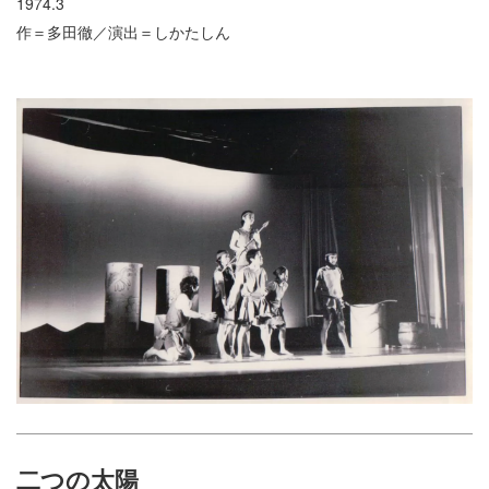
1974.3
作＝多田徹／演出＝しかたしん
二つの太陽