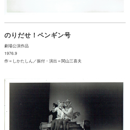
のりだせ！ペンギン号
劇場公演作品
1976.9
作＝しかたしん／振付・演出＝関山三喜夫