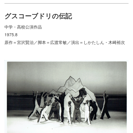
グスコーブドリの伝記
中学・高校公演作品
1975.8
原作＝宮沢賢治／脚本＝広渡常敏／演出＝しかたしん・木崎裕次