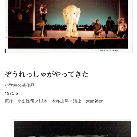
ぞうれっしゃがやってきた
小学校公演作品
1975.5
原作＝小出隆司／脚本＝本多忠勝／演出＝木崎裕次