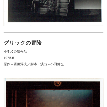
グリックの冒険
小学校公演作品
1975.5
原作＝斎藤淳夫／脚本・演出＝小田健也