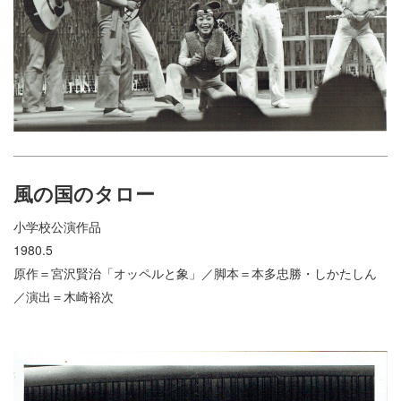
風の国のタロー
小学校公演作品
1980.5
原作＝宮沢賢治「オッペルと象」／脚本＝本多忠勝・しかたしん
／演出＝木崎裕次