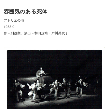
雰囲気のある死体
アトリエ公演
1983.0
作＝別役実／演出＝和田規靖・戸川美代子