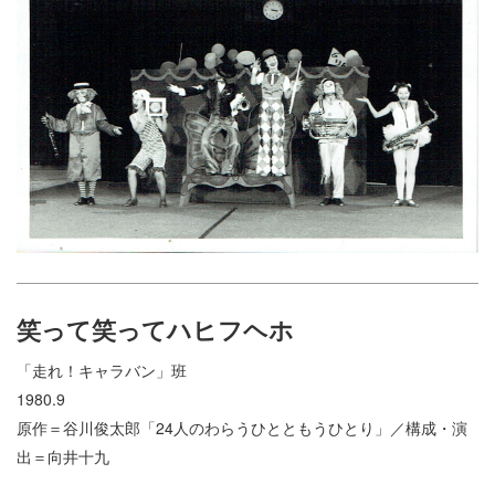
笑って笑ってハヒフヘホ
「走れ！キャラバン」班
1980.9
原作＝谷川俊太郎「24人のわらうひとともうひとり」／構成・演
出＝向井十九