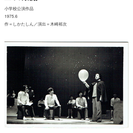
小学校公演作品
1975.6
作＝しかたしん／演出＝木崎裕次