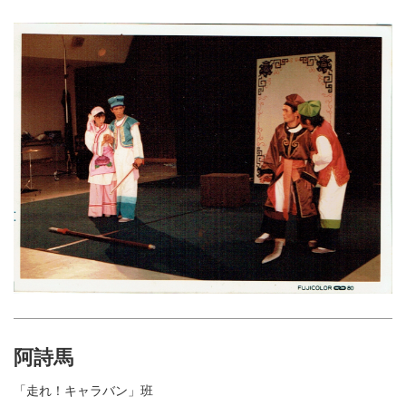
阿詩馬
「走れ！キャラバン」班