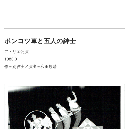
ポンコツ車と五人の紳士
アトリエ公演
1983.0
作＝別役実／演出＝和田規靖