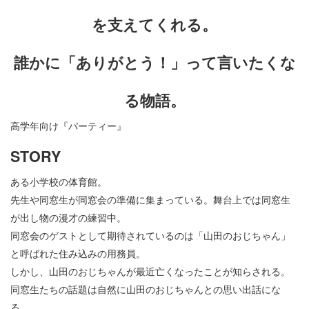
を支えてくれる。
誰かに「ありがとう！」って言いたくな
る物語。
高学年向け『パーティー』
STORY
ある小学校の体育館。
先生や同窓生が同窓会の準備に集まっている。舞台上では同窓生
が出し物の漫才の練習中。
同窓会のゲストとして期待されているのは「山田のおじちゃん」
と呼ばれた住み込みの用務員。
しかし、山田のおじちゃんが最近亡くなったことが知らされる。
同窓生たちの話題は自然に山田のおじちゃんとの思い出話にな
る。