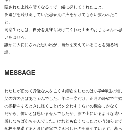
隠された上靴を暗くなるまで一緒に探してくれたこと。
夜遊びを繰り返していた思春期に声をかけてもらい救われたこ
と。
同窓生たちは、自分を見守り続けてくれた山田のおじちゃんへ思
いをはせる。
誰かに大切にされた思い出が、自分を支えていることを知る物
語。
MESSAGE
わたしが初めて身近な人を亡くす経験をしたのは小学4年生の頃、
父の方のおばあちゃんでした。年に一度だけ、正月の帰省で年始
の挨拶をするときに軽くことばを交わすくらいの機会しかなく、
だから、怖いとは思いませんでしたが、雲の上にいるような遠い
感じなおばあちゃんでした。けれども亡くなったという知らせで
学校を早退するときに教室で泣き出したのを覚えています。慕っ