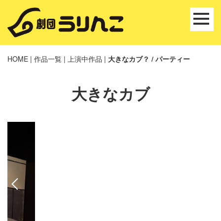
HOME
|
作品一覧
|
上演中作品
|
大きなカブ？ / パーティー
大きなカブ