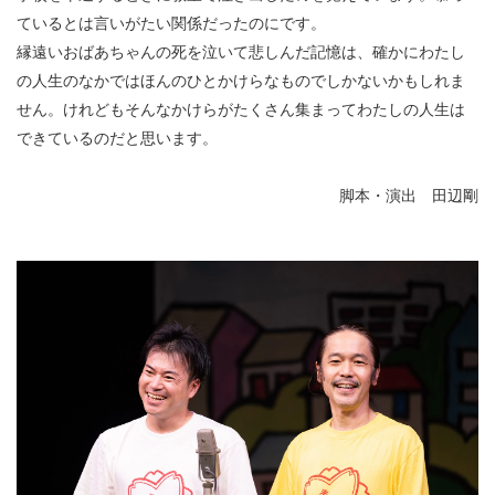
ているとは言いがたい関係だったのにです。
縁遠いおばあちゃんの死を泣いて悲しんだ記憶は、確かにわたし
の人生のなかではほんのひとかけらなものでしかないかもしれま
せん。けれどもそんなかけらがたくさん集まってわたしの人生は
できているのだと思います。
脚本・演出 田辺剛