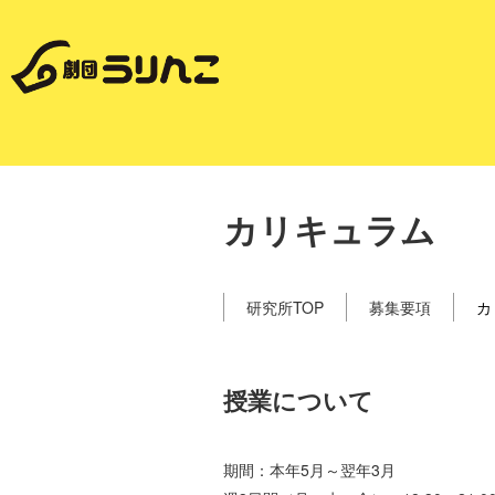
カリキュラム
研究所TOP
募集要項
カ
授業について
期間：本年5月～翌年3月