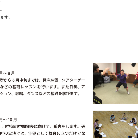
0
す。
ります。