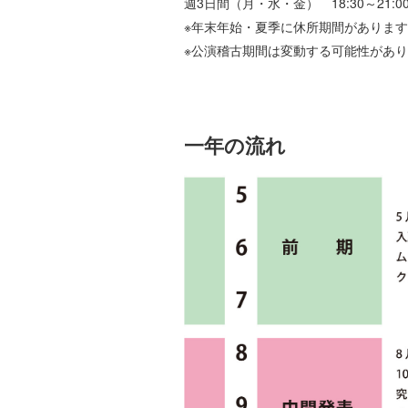
週3日間（月・水・金） 18:30～21:0
※年末年始・夏季に休所期間がありま
※公演稽古期間は変動する可能性があ
一年の流れ